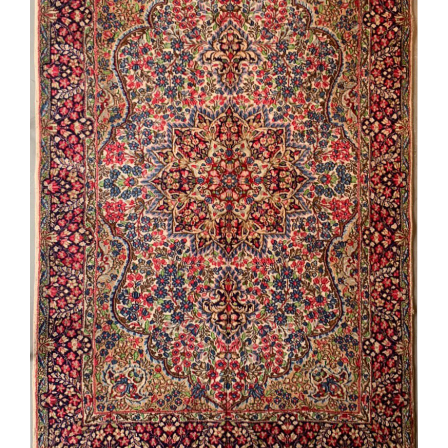
social
contatti
storia