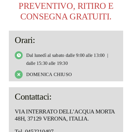
PREVENTIVO, RITIRO E
CONSEGNA
GRATUITI.
Orari:
Dal lunedì al sabato d
alle 9:00 alle 13:00 |
dalle 15:30 alle 19:30
DOMENICA CHIUSO
Contattaci:
VIA INTERRATO DELL’ACQUA MORTA
48H, 37129 VERONA, ITALIA.
Tel. 0452210407