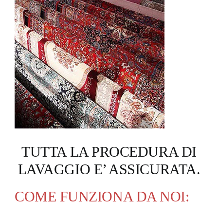
TUTTA LA PROCEDURA DI
LAVAGGIO E’ ASSICURATA.
COME FUNZIONA
DA
NOI: