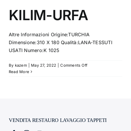
KILIM-URFA
Altre Informazioni Origine:TURCHIA
Dimensione:310 X 180 Qualità:LANA-TESSUTI
USATI Numero:K 1025
on
By
kazem
|
May 27, 2022
|
Comments Off
KILIM-
Read More
URFA
VENDITA RESTAURO LAVAGGIO TAPPETI