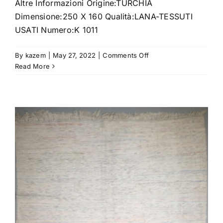
Altre Informazioni Origine:TURCHIA
Dimensione:250 X 160 Qualità:LANA-TESSUTI
USATI Numero:K 1011
on
By
kazem
|
May 27, 2022
|
Comments Off
KILIM-
Read More
URFA