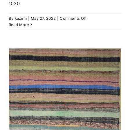
1030
on
By
kazem
|
May 27, 2022
|
Comments Off
KILIM-
Read More
KIRCIL