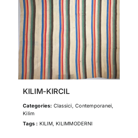
social
contatti
storia
KILIM-KIRCIL
Categories:
Classici, Contemporanei,
Kilim
Tags :
KILIM, KILIMMODERNI