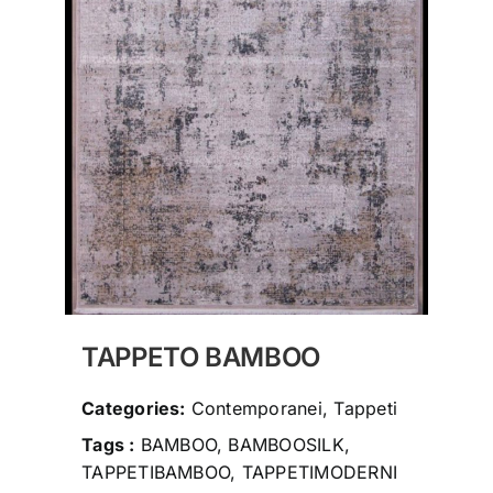
social
contatti
storia
TAPPETO BAMBOO
Categories:
Contemporanei, Tappeti
Tags :
BAMBOO, BAMBOOSILK,
TAPPETIBAMBOO, TAPPETIMODERNI