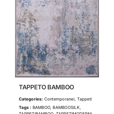
social
contatti
storia
TAPPETO BAMBOO
Categories:
Contemporanei, Tappeti
Tags :
BAMBOO, BAMBOOSILK,
TAPPETIBAMBOO, TAPPETIMODERNI