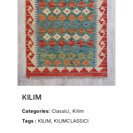
social
contatti
storia
KILIM
Categories:
Classici, Kilim
Tags :
KILIM, KILIMCLASSICI