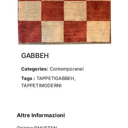
social
contatti
storia
GABBEH
Categories:
Contemporanei
Tags :
TAPPETIGABBEH,
TAPPETIMODERNI
Altre Informazioni