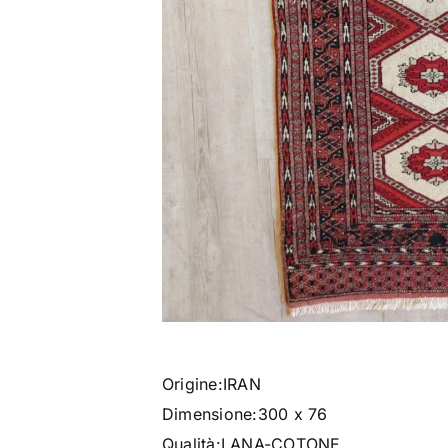
Origine:IRAN
Dimensione:300 x 76
Qualità:
LANA-COTONE