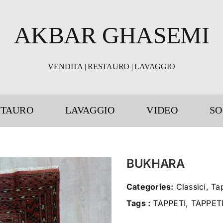
AKBAR GHASEMI
VENDITA | RESTAURO | LAVAGGIO
STAURO
LAVAGGIO
VIDEO
SO
BUKHARA
Categories:
Classici, Ta
Tags :
TAPPETI, TAPPET