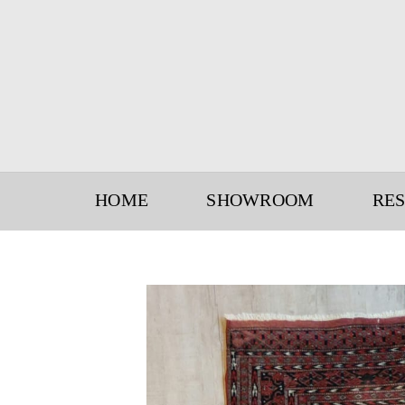
Skip
to
content
HOME
SHOWROOM
RE