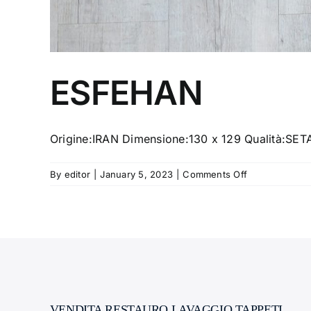
ESFEHAN
Origine:IRAN Dimensione:130 x 129 Qualità:
on
By
editor
|
January 5, 2023
|
Comments Off
ESFEHAN
VENDITA RESTAURO LAVAGGIO TAPPETI