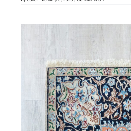
TAJ
MAHAL