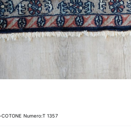
NA-COTONE Numero:T 1357