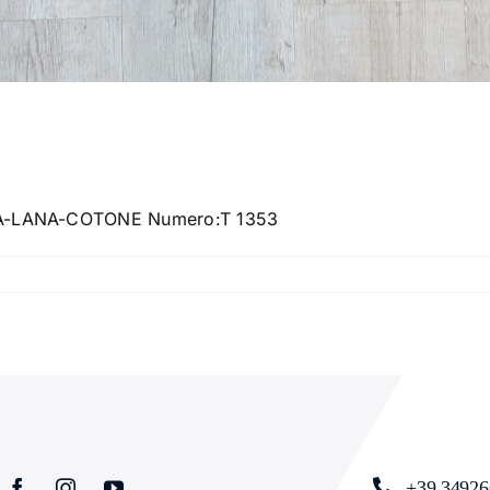
SETA-LANA-COTONE Numero:T 1353
+39 34926